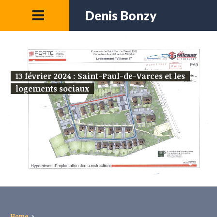
Denis Bonzy
13 février 2024 : Saint-Paul-de-Varces et les
logements sociaux
Home
»