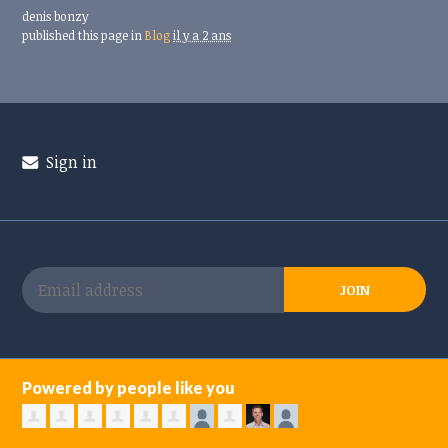
denis bonzy
published this page in
Blog
il y a 2 ans
Sign in
Powered by people like you