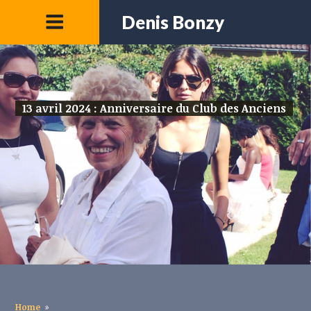
Denis Bonzy
13 avril 2024 : Anniversaire du Club des Anciens
Home
»