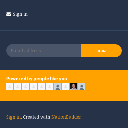
Sign in
Powered by people like you
Sign in
.
Created with
NationBuilder