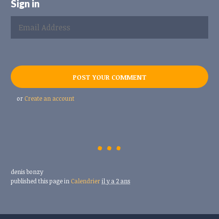
Sign in
or
Create an account
denis bonzy
published this page in
Calendrier
il y a 2 ans