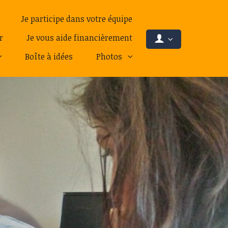
Je participe dans votre équipe
r
Je vous aide financièrement
Boîte à idées
Photos