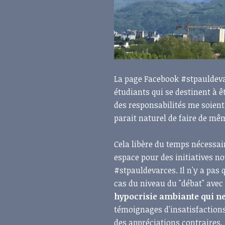
La page Facebook #stpauldeva
étudiants qui se destinent à ê
des responsabilités me soient
parait naturel de faire de mê
Cela libère du temps nécessair
espace pour des initiatives no
#stpauldevarces. Il n'y a pas 
cas du niveau du "débat" avec
hypocrisie ambiante qui ne
témoignages d'insatisfactions 
des appréciations contraires.