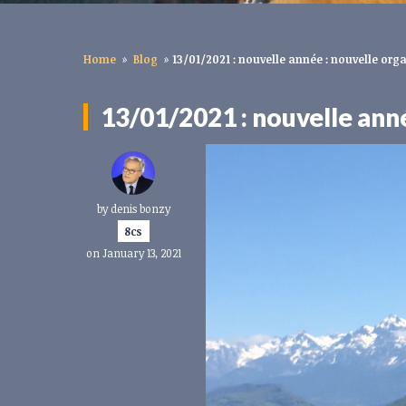
Home
»
Blog
»
13/01/2021 : nouvelle année : nouvelle org
13/01/2021 : nouvelle anné
by
denis bonzy
8cs
on January 13, 2021