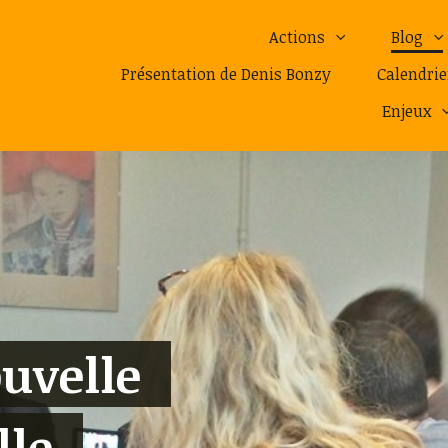
Actions
Blog
Présentation de Denis Bonzy
Calendrie
Enjeux
ouvelle
lle