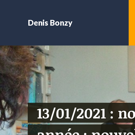
Denis Bonzy
13/01/2021 : n
année : nouve