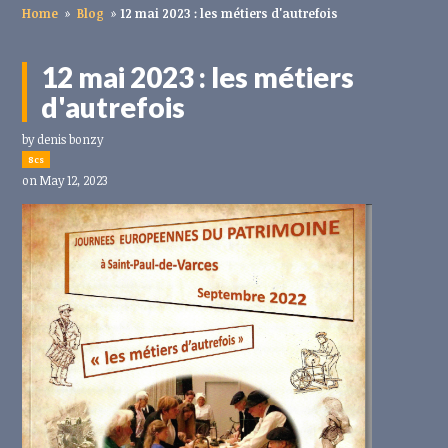
Home
»
Blog
»
12 mai 2023 : les métiers d'autrefois
12 mai 2023 : les métiers
d'autrefois
by
denis bonzy
8cs
on May 12, 2023