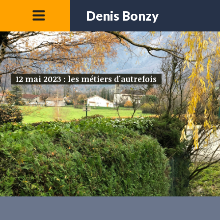
Denis Bonzy
12 mai 2023 : les métiers d'autrefois