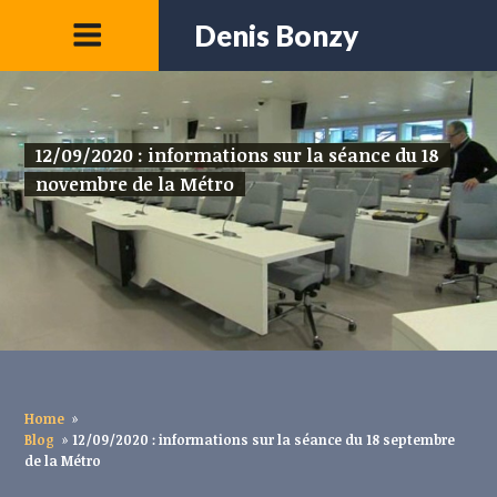
Denis Bonzy
12/09/2020 : informations sur la séance du 18
novembre de la Métro
Home
»
Blog
»
12/09/2020 : informations sur la séance du 18 septembre
de la Métro