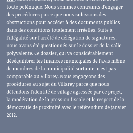
toute polémique. Nous sommes contraints d'engager
des procédures parce que nous subissons des
obstructions pour accéder à des documents publics
dans des conditions totalement irréelles. Suite à
l'illégalité sur l'arrêté de délégation de signatures,
nous avons été questionnés sur le dossier de la salle
polyvalente. Ce dossier, qui va considérablement
déséquilibrer les finances municipales de l'avis même
de membres de la municipalité sortante, n'est pas
comparable au Villarey. Nous engageons des
procédures au sujet du Villarey parce que nous
défendons l'identité de village agressée par ce projet,
la modération de la pression fiscale et le respect de la
démocratie de proximité avec le référendum de janvier
2012.