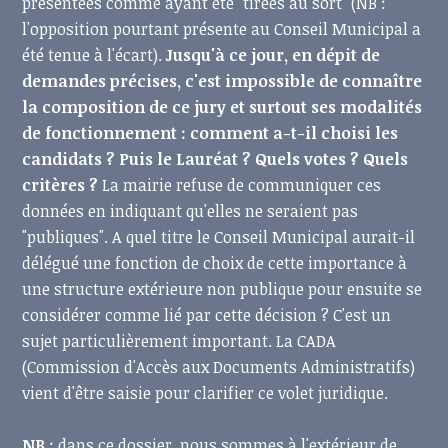
présentées comme ayant été "tirées au sort" (NB :
l'opposition pourtant présente au Conseil Municipal a
été tenue à l'écart).
Jusqu'à ce jour, en dépit de
demandes précises, c'est impossible de connaître
la composition de ce jury et surtout ses modalités
de fonctionnement : comment a-t-il choisi les
candidats ? Puis le Lauréat ? Quels votes ? Quels
critères ?
La mairie refuse de communiquer ces
données en indiquant qu'elles ne seraient pas
"publiques". A quel titre le Conseil Municipal aurait-il
délégué une fonction de choix de cette importance à
une structure extérieure non publique pour ensuite se
considérer comme lié par cette décision ? C'est un
sujet particulièrement important. La CADA
(Commission d'Accès aux Documents Administratifs)
vient d'être saisie pour clarifier ce volet juridique.
NB
: dans ce dossier, nous sommes à l'extérieur de