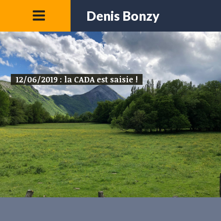
Denis Bonzy
12/06/2019 : la CADA est saisie !