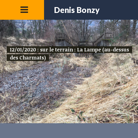
Denis Bonzy
12/01/2020 : sur le terrain : La Lampe (au-dessus
des Charmats)