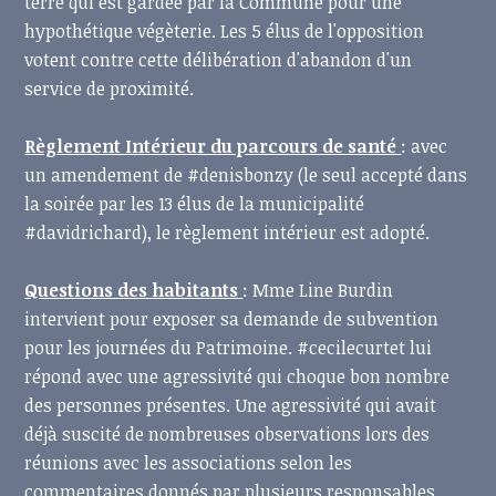
terre qui est gardée par la Commune pour une
hypothétique végèterie. Les 5 élus de l'opposition
votent contre cette délibération d'abandon d'un
service de proximité.
Règlement Intérieur du parcours de santé
: avec
un amendement de #denisbonzy (le seul accepté dans
la soirée par les 13 élus de la municipalité
#davidrichard), le règlement intérieur est adopté.
Questions des habitants
: Mme Line Burdin
intervient pour exposer sa demande de subvention
pour les journées du Patrimoine. #cecilecurtet lui
répond avec une agressivité qui choque bon nombre
des personnes présentes. Une agressivité qui avait
déjà suscité de nombreuses observations lors des
réunions avec les associations selon les
commentaires donnés par plusieurs responsables