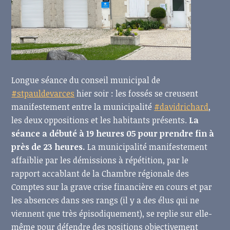
Longue séance du conseil municipal de
#stpauldevarces
hier soir : les fossés se creusent
manifestement entre la municipalité
#davidrichard
,
les deux oppositions et les habitants présents.
La
séance a débuté à 19 heures 05 pour prendre fin à
près de 23 heures.
La municipalité manifestement
affaiblie par les démissions à répétition, par le
rapport accablant de la Chambre régionale des
Comptes sur la grave crise financière en cours et par
les absences dans ses rangs (il y a des
élus qui ne
viennent que très épisodiquement), se replie sur elle-
même pour défendre des positions objectivement