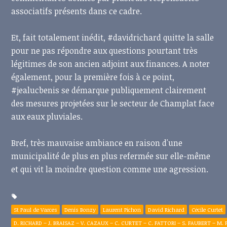
associatifs présents dans ce cadre.
Et, fait totalement inédit, #davidrichard quitte la salle
pour ne pas répondre aux questions pourtant très
légitimes de son ancien adjoint aux finances. A noter
également, pour la première fois à ce point,
#jealucbenis se démarque publiquement clairement
des mesures projetées sur le secteur de Champlat face
aux eaux pluviales.
Bref, très mauvaise ambiance en raison d'une
municipalité de plus en plus refermée sur elle-même
et qui vit la moindre question comme une agression.
St Paul de Varces
Denis Bonzy
Laurent Pichon
David Richard
Cécile Curtet
D. RICHARD – J. BRAISAZ – V. CAZAUX – C. CURTET – C. FATTORI – S. FAUBERT – M. FO