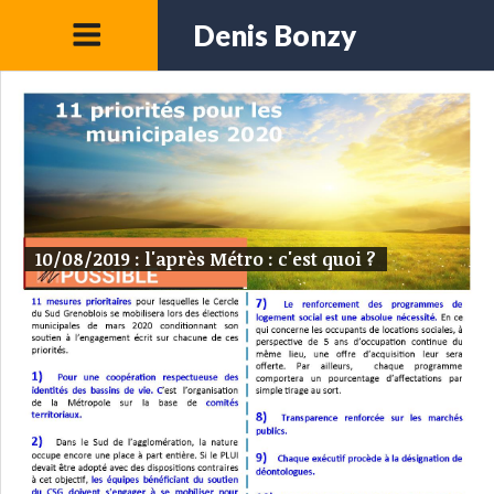
Denis Bonzy
10/08/2019 : l'après Métro : c'est quoi ?