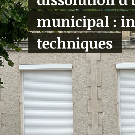
municipal : i
techniques