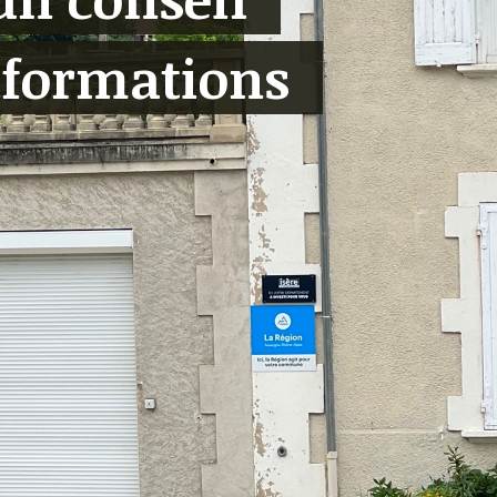
nformations