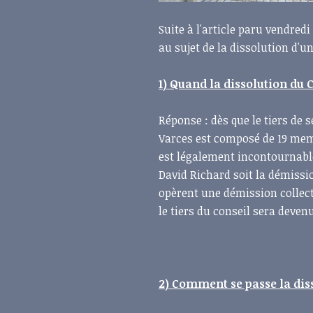
Suite à l'article paru vendred
au sujet de la dissolution d'u
1) Quand la dissolution du 
Réponse : dès que le tiers de 
Varces est composé de 19 mem
est légalement incontournable
David Richard soit la démissio
opèrent une démission collect
le tiers du conseil sera deven
2) Comment se passe la dis