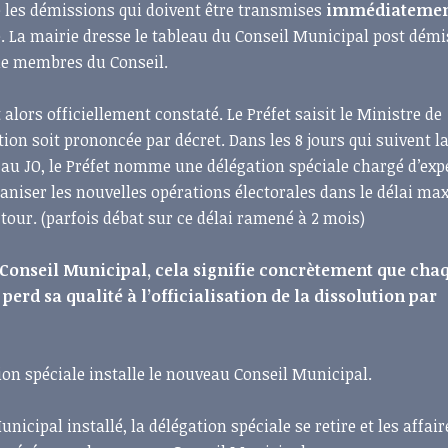
e les démissions qui doivent être transmises
immédiateme
e. La mairie dresse le tableau du Conseil Municipal post démi
de membres du Conseil.
st alors officiellement constaté. Le Préfet saisit le Ministre de
ution soit prononcée par décret. Dans les 8 jours qui suivent l
 au JO, le Préfet nomme une délégation spéciale chargé d’exp
rganiser les nouvelles opérations électorales dans le délai 
tour. (parfois débat sur ce délai ramené à 2 mois)
u Conseil Municipal, cela signifie concrètement que cha
erd sa qualité à l’officialisation de la dissolution par
tion spéciale installe le nouveau Conseil Municipal.
icipal installé, la délégation spéciale se retire et les affair