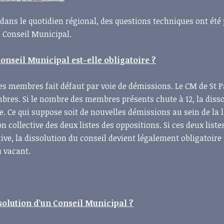
i dans le quotidien régional, des questions techniques ont été
n Conseil Municipal.
Conseil Municipal est-elle obligatoire ?
ses membres fait défaut par voie de démissions. Le CM de St P
bres. Si le nombre des membres présents chute à 12, la diss
. Ce qui suppose soit de nouvelles démissions au sein de la l
n collective des deux listes des oppositions. Si ces deux liste
ive, la dissolution du conseil devient légalement obligatoire
u vacant.
solution d’un Conseil Municipal ?