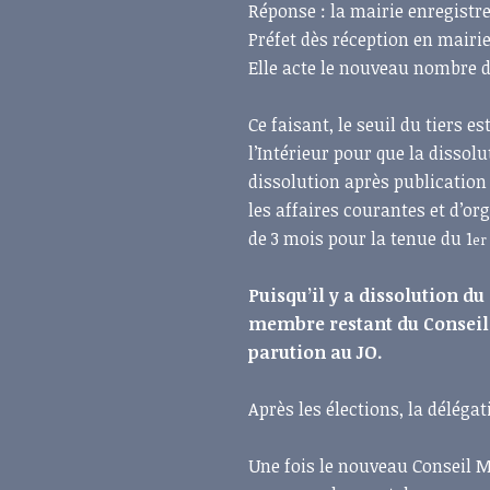
Réponse : la mairie enregistr
Préfet dès réception en mairi
Elle acte le nouveau nombre 
Ce faisant, le seuil du tiers e
l’Intérieur pour que la dissol
dissolution après publication
les affaires courantes et d’o
de 3 mois pour la tenue du 1
er
Puisqu’il y a dissolution d
membre restant du Conseil p
parution au JO.
Après les élections, la déléga
Une fois le nouveau Conseil Mun