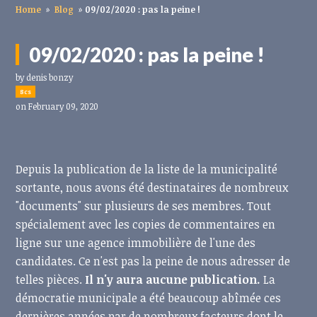
Home
»
Blog
»
09/02/2020 : pas la peine !
09/02/2020 : pas la peine !
by
denis bonzy
8cs
on February 09, 2020
Depuis la publication de la liste de la municipalité
sortante, nous avons été destinataires de nombreux
"documents" sur plusieurs de ses membres. Tout
spécialement avec les copies de commentaires en
ligne sur une agence immobilière de l'une des
candidates. Ce n'est pas la peine de nous adresser de
telles pièces.
Il n'y aura aucune publication.
La
démocratie municipale a été beaucoup abîmée ces
dernières années par de nombreux facteurs dont le