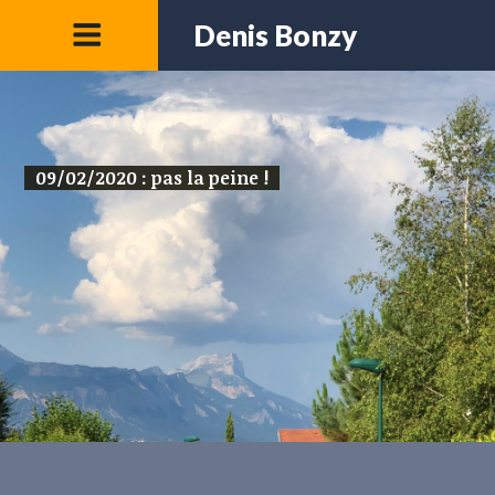
Denis Bonzy
09/02/2020 : pas la peine !