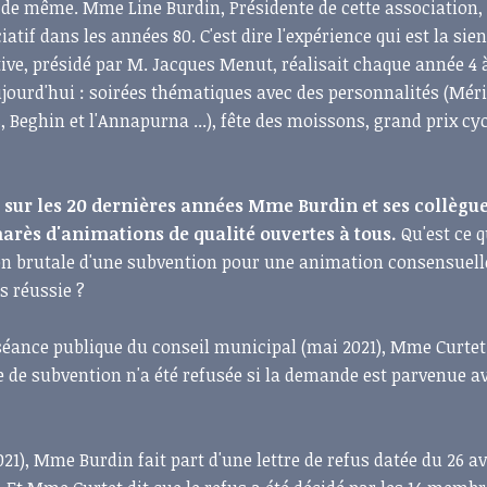
st de même. Mme Line Burdin, Présidente de cette association,
if dans les années 80. C'est dire l'expérience qui est la sie
tive, présidé par M. Jacques Menut, réalisait chaque année 4 à
ourd'hui : soirées thématiques avec des personnalités (Méri
s, Beghin et l'Annapurna ...), fête des moissons, grand prix cyc
 sur les 20 dernières années Mme Burdin et ses collègu
arès d'animations de qualité ouvertes à tous.
Qu'est ce q
sion brutale d'une subvention pour une animation consensuel
s réussie ?
séance publique du conseil municipal (mai 2021), Mme Curtet
 de subvention n'a été refusée si la demande est parvenue a
021), Mme Burdin fait part d'une lettre de refus datée du 26 av