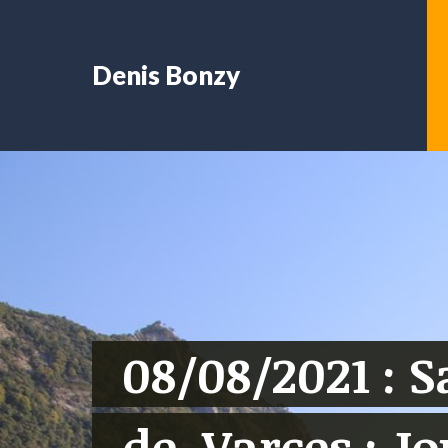
Denis Bonzy
08/08/2021 : 
de-Varces : J