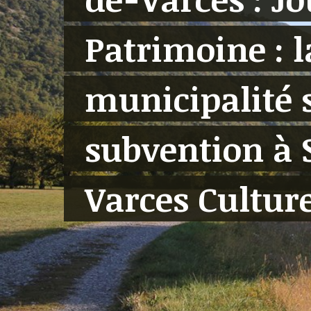
Patrimoine : l
municipalité 
subvention à 
Varces Cultur