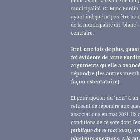
(donc avant la séance de mai).
municipalité. Or Mme Burdin 
ayant indiqué ne pas être au 
de la municipalité dit "blanc
contraire.
Bref, une fois de plus, quas
foi évidente de Mme Burdin
arguments qu'elle a avancé
répondre (les autres membre
façon ostentatoire).
Et pour ajouter du "noir" à un
refusent de répondre aux ques
associations en mai 2021. Ils 
conditions de ce vote dont l'ext
publique du 18 mai 2021), cet
plusieurs questions. A la 50