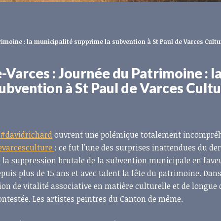
imoine : la municipalité supprime la subvention à St Paul de Varces Cultu
-Varces : Journée du Patrimoine : l
ubvention à St Paul de Varces Cult
e
#davidrichard
ouvrent une polémique totalement incompré
evarcesculture
: ce fut l'une des surprises inattendues du de
 la suppression brutale de la subvention municipale en fave
epuis plus de 15 ans et avec talent la fête du patrimoine. Dans
tion de vitalité associative en matière culturelle et de longue 
ontestée. Les artistes peintres du Canton de même.