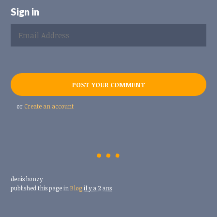
Sign in
or
Create an account
denis bonzy
published this page in
Blog
il y a 2 ans