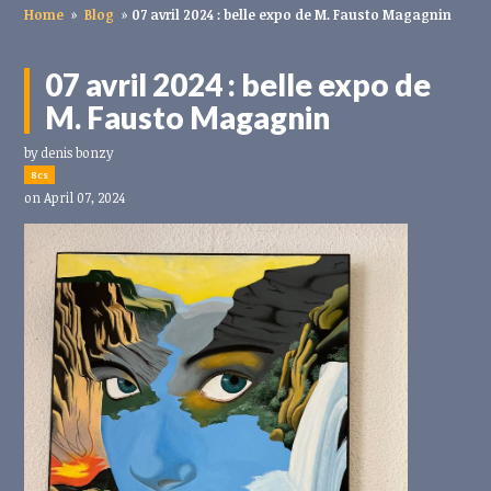
Home
»
Blog
»
07 avril 2024 : belle expo de M. Fausto Magagnin
07 avril 2024 : belle expo de
M. Fausto Magagnin
by
denis bonzy
8cs
on April 07, 2024