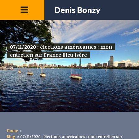
Denis Bonzy
07/11/2020 : élections américaines : mon
entretien sur France Bleu Isère
Home
»
Blog
»
07/11/2020 : élections américaines : mon entretien sur