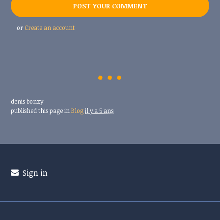
or
Create an account
denis bonzy
published this page in
Blog
il y a 5 ans
Sign in