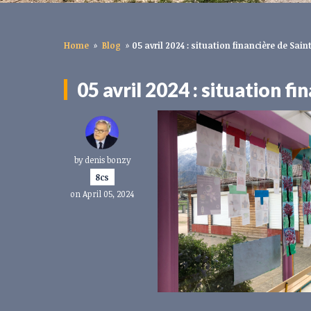
Home
»
Blog
»
05 avril 2024 : situation financière de Sai
05 avril 2024 : situation f
by
denis bonzy
8cs
on April 05, 2024