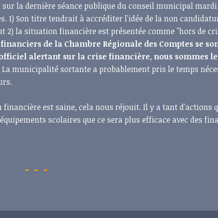
l sur la dernière séance publique du conseil municipal mardi 
 1) Son titre tendrait à accréditer l'idée de la non candidatu
t 2) la situation financière est présentée comme "hors de cri
 financiers de la Chambre Régionale des Comptes se so
fficiel alertant sur la crise financière, nous sommes le
.
La municipalité sortante a probablement pris le temps néce
urs.
n financière est saine, cela nous réjouit. Il y a tant d'actions 
 équipements scolaires que ce sera plus efficace avec des fin
.