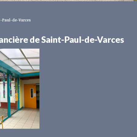
nt-Paul-de-Varces
inancière de Saint-Paul-de-Varces