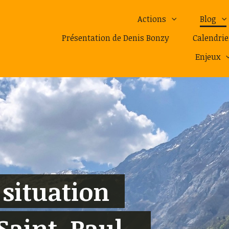
Actions
Blog
Présentation de Denis Bonzy
Calendrie
Enjeux
 situation
 Saint-Paul-