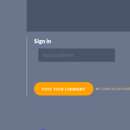
Sign in
or
Create an account