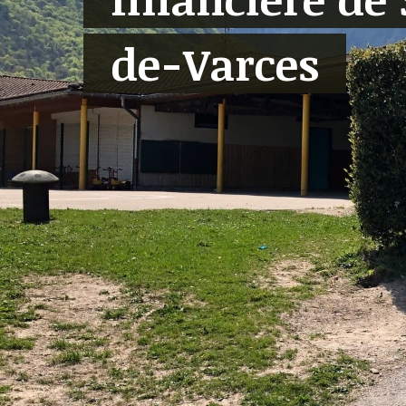
de-Varces