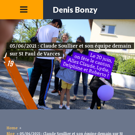
Denis Bonzy
05/06/2021 : Claude Soullier et son équipe demain
sur St Paul de Varces
Home
»
Blog
»
05/06/2021 : Claude Soullier et son équipe demain sur St