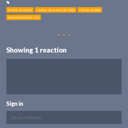
St Paul de Varces
Canton de Le Pont de Claix
Claude Soullier
Départementales 2021
Showing 1 reaction
Sign in