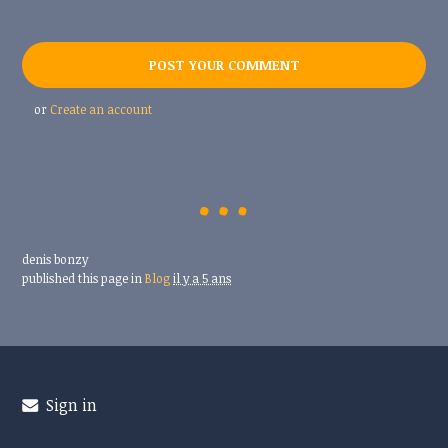
or
Create an account
denis bonzy
published this page in
Blog
il y a 5 ans
Sign in