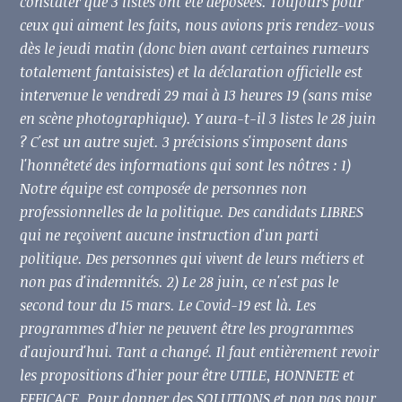
constater que 3 listes ont été déposées. Toujours pour
ceux qui aiment les faits, nous avions pris rendez-vous
dès le jeudi matin (donc bien avant certaines rumeurs
totalement fantaisistes) et la déclaration officielle est
intervenue le vendredi 29 mai à 13 heures 19 (sans mise
en scène photographique). Y aura
-t-il 3 listes le 28 juin
? C'est un autre sujet. 3 précisions s'imposent dans
l'honnêteté des informations qui sont les nôtres : 1)
Notre équipe est composée de personnes non
professionnelles de la politique. Des candidats LIBRES
qui ne reçoivent aucune instruction d'un parti
politique. Des personnes qui vivent de leurs métiers et
non pas d'indemnités. 2) Le 28 juin, ce n'est pas le
second tour du 15 mars. Le Covid-19 est là. Les
programmes d'hier ne peuvent être les programmes
d'aujourd'hui. Tant a changé. Il faut entièrement revoir
les propositions d'hier pour être UTILE, HONNETE et
EFFICACE. Pour donner des SOLUTIONS et non pas pour