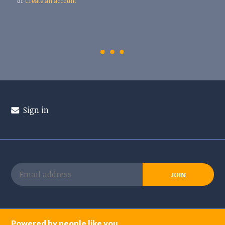
or
Create an account
Sign in
Powered by people like you