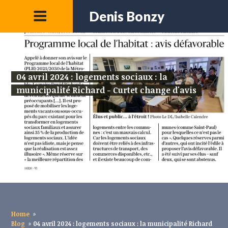
Denis Bonzy
04 avril 2024 : logements sociaux : la
municipalité Richard - Curtet change d'avis
Home
»
Blog
»
04 avril 2024 : logements sociaux : la municipalité Richard