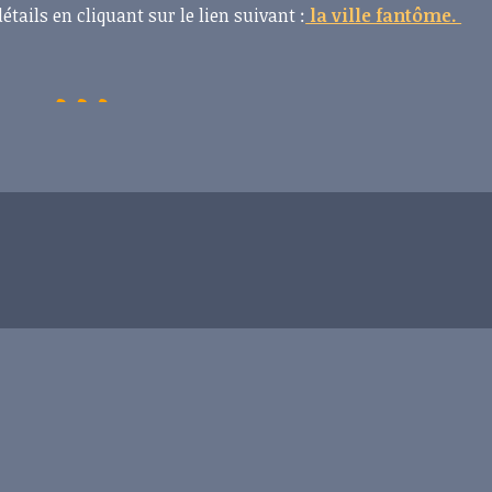
étails en cliquant sur le lien suivant :
la ville fantôme.