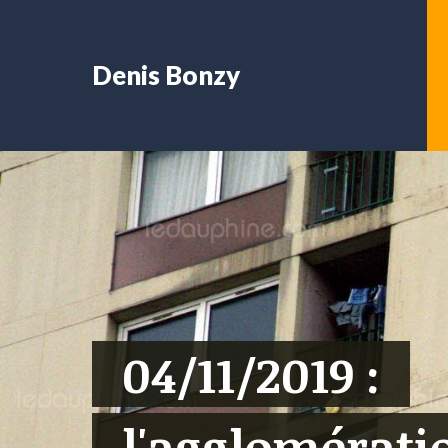
Denis Bonzy
04/11/2019 :
l'agglomérati