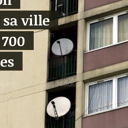
 sa ville
 700
es