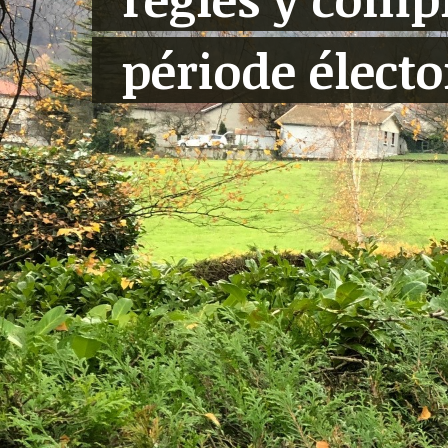
période électo