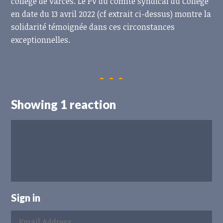
collège de Varces. Le PV du comité syndical du Collège
en date du 13 avril 2022 (cf extrait ci-dessus) montre la
solidarité témoignée dans ces circonstances
exceptionnelles.
Showing 1 reaction
Sign in