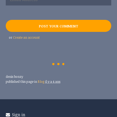
or
Create an account
denis bonzy
published this page in
Blog
il y a 4 ans
Sign in