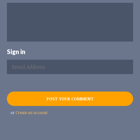
Sign in
or
Create an account