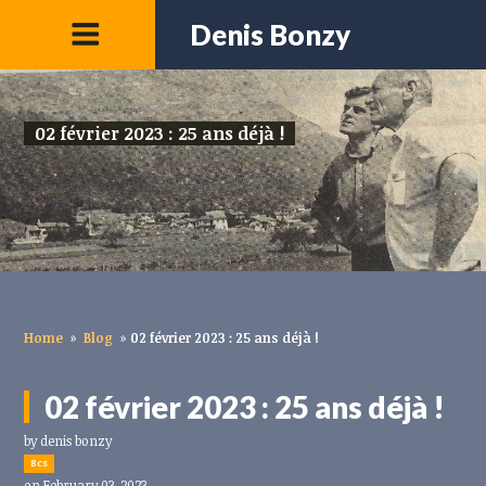
Denis Bonzy
02 février 2023 : 25 ans déjà !
Home
»
Blog
»
02 février 2023 : 25 ans déjà !
02 février 2023 : 25 ans déjà !
by
denis bonzy
8cs
on February 03, 2023