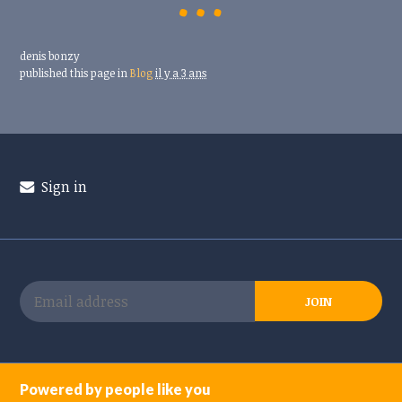
denis bonzy
published this page in
Blog
il y a 3 ans
Sign in
Powered by people like you