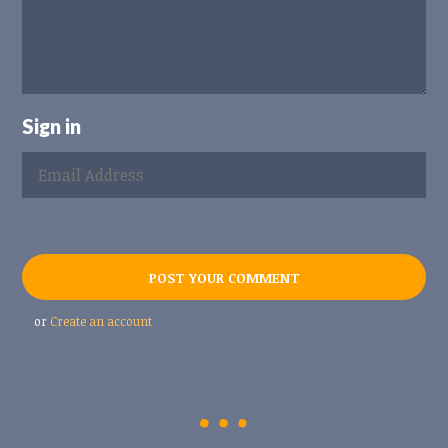
Sign in
or
Create an account