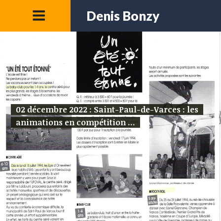
Denis Bonzy
02 décembre 2022 : Saint-Paul-de-Varces : les
animations en compétition ...