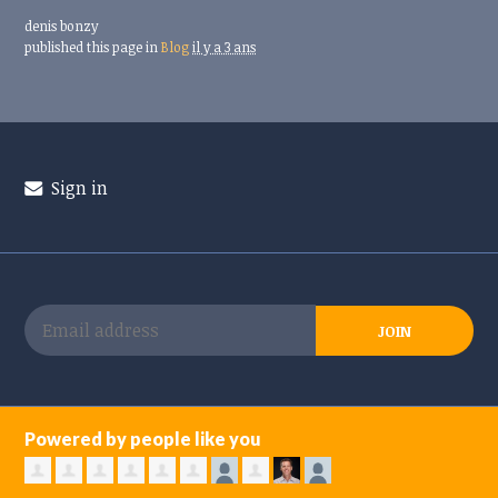
denis bonzy
published this page in
Blog
il y a 3 ans
Sign in
Powered by people like you