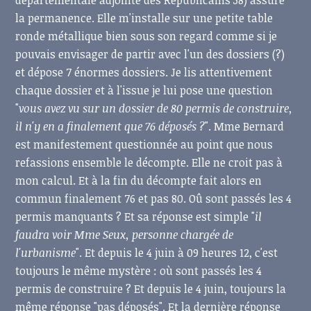
départementale adjointe des Républicains 38) assure
la permanence. Elle m'installe sur une petite table
ronde métallique bien sous son regard comme si je
pouvais envisager de partir avec l'un des dossiers (?)
et dépose 7 énormes dossiers. Je lis attentivement
chaque dossier et à l'issue je lui pose une question
"
vous avez vu sur un dossier de 80 permis de construire,
il n'y en a finalement que 76 déposés ?
". Mme Bernard
est manifestement questionnée au point que nous
refassions ensemble le décompte. Elle ne croit pas à
mon calcul. Et à la fin du décompte fait alors en
commun finalement 76 et pas 80. Oû sont passés les 4
permis manquants ? Et sa réponse est simple "
il
faudra voir Mme Seux, personne chargée de
l'urbanisme
". Et depuis le 4 juin à 09 heures 12, c'est
toujours le même mystère : où sont passés les 4
permis de construire ? Et depuis le 4 juin, toujours la
même réponse "pas déposés". Et la dernière réponse