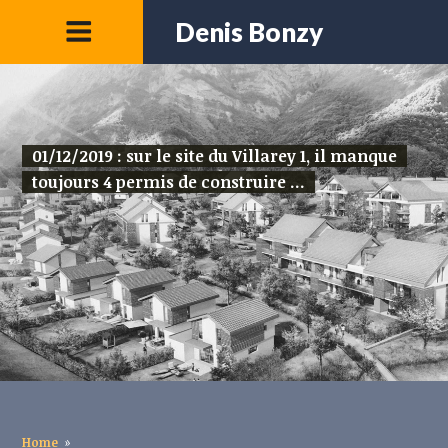
Denis Bonzy
01/12/2019 : sur le site du Villarey 1, il manque
toujours 4 permis de construire ...
Home
»