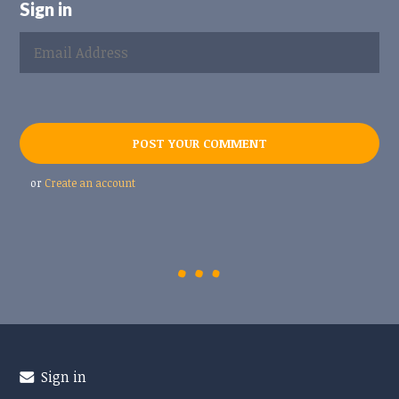
Sign in
or
Create an account
Sign in