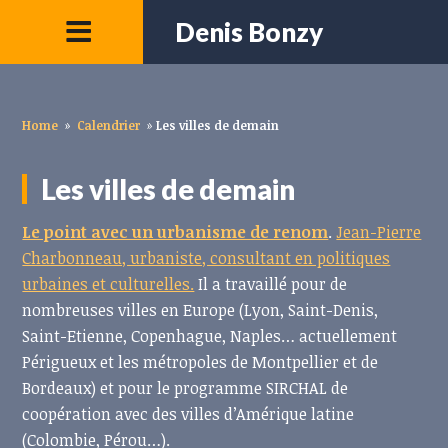
Denis Bonzy
Home
»
Calendrier
»
Les villes de demain
Les villes de demain
Le point avec un urbanisme de renom
.
Jean-Pierre
Charbonneau, urbaniste, consultant en politiques
urbaines et culturelles.
Il a travaillé pour de
nombreuses villes en Europe (Lyon, Saint-Denis,
Saint-Etienne, Copenhague, Naples… actuellement
Périgueux et les métropoles de Montpellier et de
Bordeaux) et pour le programme SIRCHAL de
coopération avec des villes d’Amérique latine
(Colombie, Pérou…).