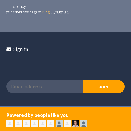
denis bonzy
published this page in
Blog
il y a un an
Sign in
Powered by people like you