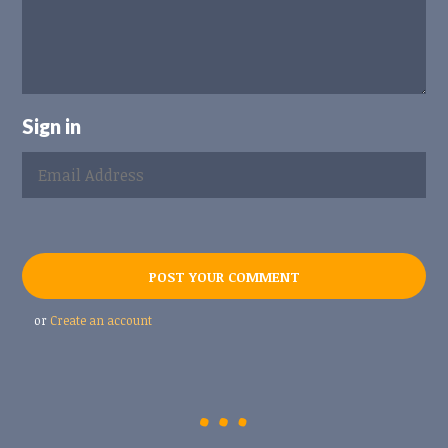
Sign in
or
Create an account