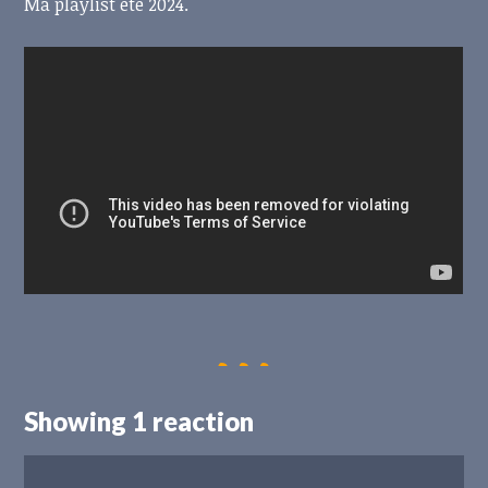
Ma playlist été 2024.
Showing 1 reaction