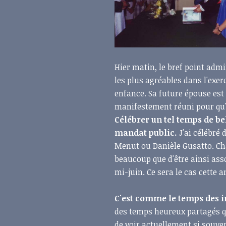
Hier matin, le bref point adm
les plus agréables dans l'exe
enfance. Sa future épouse est 
manifestement réuni pour qu'i
Célébrer un tel temps de be
mandat public.
J'ai célébré
Menut ou Danièle Gusatto. Ch
beaucoup que d'être ainsi asso
mi-juin. Ce sera le cas cette 
C'est comme le temps des i
des temps heureux partagés qu
de voir actuellement si souven