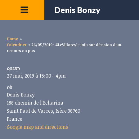
Denis Bonzy
Home
»
Calendrier
»
26/05/2019 : #LeVillarey1 : info sur décision d'un
recours ou pas
QUAND
27 mai, 2019 à 15:00 - 4pm
OÙ
Denis Bonzy
188 chemin de l'Echarina
Saint Paul de Varces, Isère 38760
France
Google map and directions