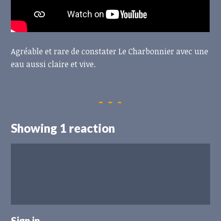
Agréable et rare de constater Le Charbonnier avec une
eau aussi claire et vive.
Showing 1 reaction
Sign in