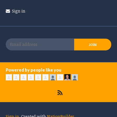
Sign in
Powered by people like you
Sign in
.
Created with
NationBuilder