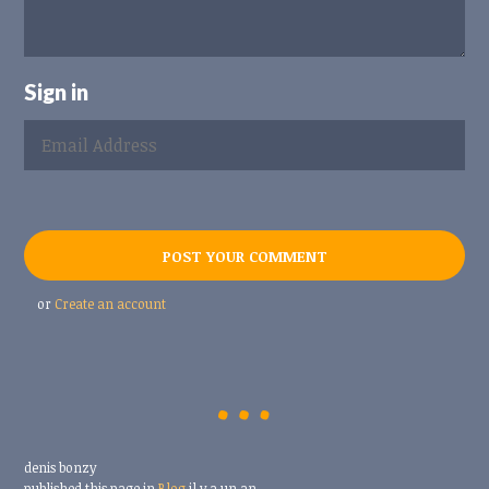
Sign in
or
Create an account
denis bonzy
published this page in
Blog
il y a un an