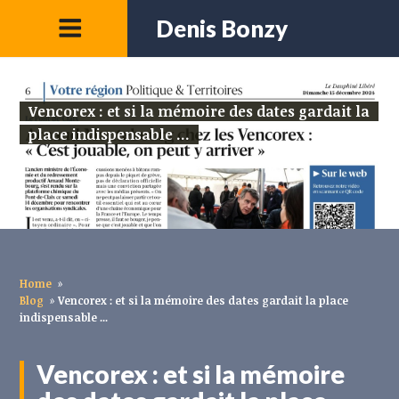
Denis Bonzy
Vencorex : et si la mémoire des dates gardait la
place indispensable ...
Home
»
Blog
»
Vencorex : et si la mémoire des dates gardait la place
indispensable ...
Vencorex : et si la mémoire