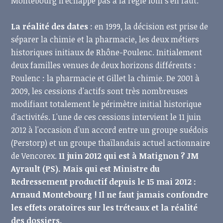
Montebourg n'échappe pas à la règle loin s'en faut.
La réalité des dates
: en 1999, la décision est prise de
séparer la chimie et la pharmacie, les deux métiers
historiques initiaux de Rhône-Poulenc. Initialement
deux familles venues de deux horizons différents :
Poulenc : la pharmacie et Gillet la chimie. De 2001 à
2009, les cessions d'actifs sont très nombreuses
modifiant totalement le périmètre initial historique
d'activités. L'une de ces cessions intervient le 11 juin
2012 à l'occasion d'un accord entre un groupe suédois
(Perstorp) et un groupe thaïlandais actuel actionnaire
de Vencorex.
11 juin 2012 qui est à Matignon ? JM
Ayrault (PS). Mais qui est Ministre du
Redressement productif depuis le 15 mai 2012 :
Arnaud Montebourg ! Il ne faut jamais confondre
les effets oratoires sur les tréteaux et la réalité
des dossiers.