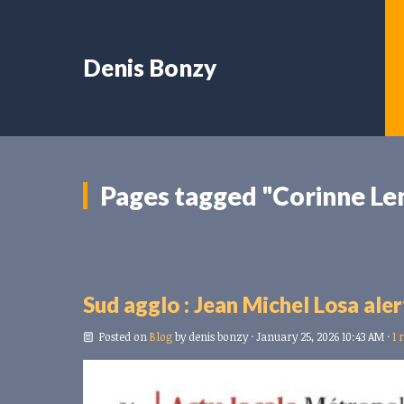
Denis Bonzy
Pages tagged "Corinne Le
Sud agglo : Jean Michel Losa ale
Posted on
Blog
by
denis bonzy
· January 25, 2026 10:43 AM ·
1 