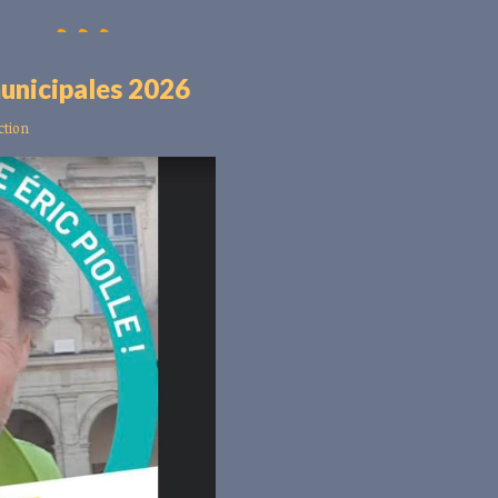
municipales 2026
ction