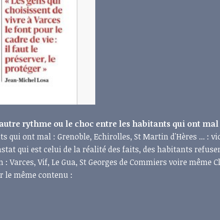
 autre rythme ou le choc entre les habitants qui ont mal
s qui ont mal : Grenoble, Echirolles, St Martin d'Hères ... : vi
stat qui est celui de la réalité des faits, des habitants refuse
 : Varces, Vif, Le Gua, St Georges de Commiers voire même Clai
sur le même contenu :