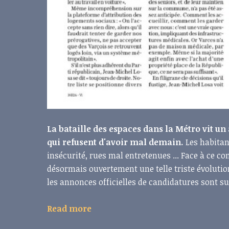
La bataille des espaces dans la Métro vit un
qui refusent d'avoir mal demain.
Les habitant
insécurité, rues mal entretenues ... Face à ce con
désormais ouvertement une telle triste évolution
les annonces officielles de candidatures sont 
Read more