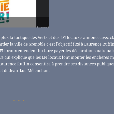
lus la tactique des Verts et des LFI locaux s'annonce avec cl
r la ville de Grenoble c'est l'objectif fixé à Laurence Ruffin
 LFI locaux entendent lui faire payer les déclarations national
e qui explique que les LFI locaux font monter les enchères m
 Laurence Ruffin consentira à prendre ses distances publiqu
jet de Jean-Luc Mélenchon.