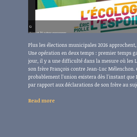
Plus les élections municipales 2026 approchent, p
Une opération en deux temps : premier temps garde
jour, il y a une difficulté dans la mesure où les
son frère François contre Jean-Luc Mélenchon. C
probablement l'union existera dès l'instant que
par rapport aux déclarations de son frère au su
Read more