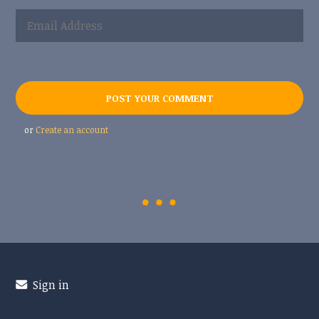
or
Create an account
Sign in