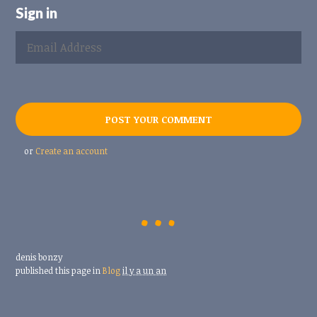
Sign in
or
Create an account
denis bonzy
published this page in
Blog
il y a un an