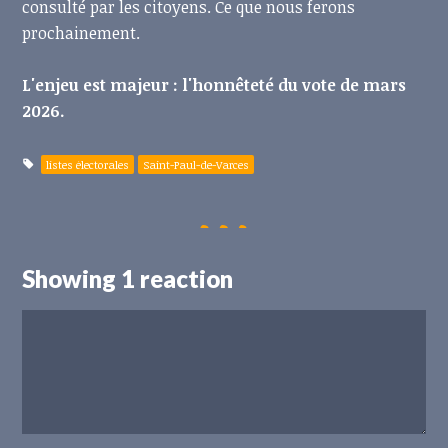
consulté par les citoyens. Ce que nous ferons
prochainement.
L'enjeu est majeur : l'honnêteté du vote de mars
2026.
listes électorales
Saint-Paul-de-Varces
Showing 1 reaction