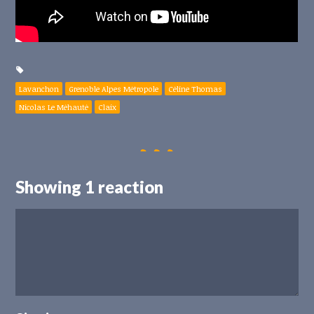
Lavanchon
Grenoble Alpes Métropole
Céline Thomas
Nicolas Le Méhauté
Claix
Showing 1 reaction