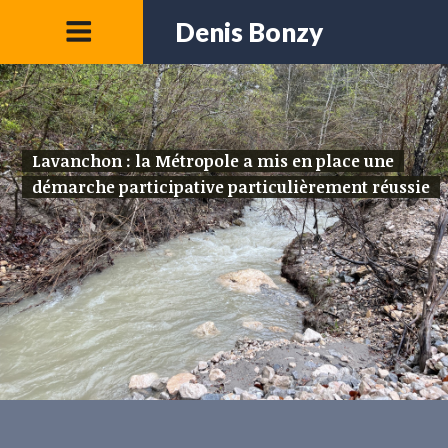
Denis Bonzy
Lavanchon : la Métropole a mis en place une
démarche participative particulièrement réussie