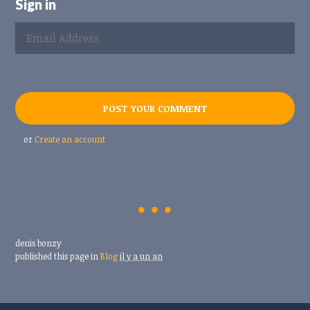
Sign in
or
Create an account
denis bonzy
published this page in
Blog
il y a un an