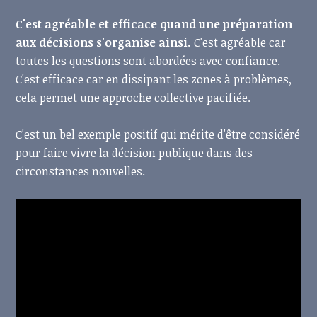
C'est agréable et efficace quand une préparation
aux décisions s'organise ainsi.
C'est agréable car
toutes les questions sont abordées avec confiance.
C'est efficace car en dissipant les zones à problèmes,
cela permet une approche collective pacifiée.
C'est un bel exemple positif qui mérite d'être considéré
pour faire vivre la décision publique dans des
circonstances nouvelles.