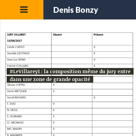
Denis Bonzy
#LeVillarey1 : la composition même du jury entre
dans une zone de grande opacité