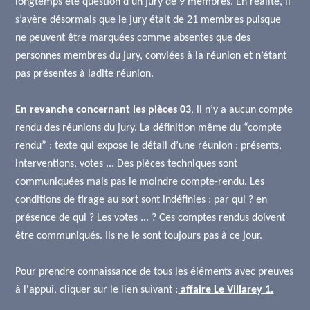
longtemps été question d’un jury de 9 membres. En réalité, il
s’avère désormais que le jury était de 21 membres puisque
ne peuvent être marquées comme absentes que des
personnes membres du jury, conviées à la réunion et n’étant
pas présentes à ladite réunion.
En revanche concernant les pièces 03
, il n’y a aucun compte
rendu des réunions du jury. La définition même du “compte
rendu” : texte qui expose le détail d’une réunion : présents,
interventions, votes ... Des pièces techniques sont
communiquées mais pas le moindre compte-rendu. Les
conditions de tirage au sort sont indéfinies : par qui ? en
présence de qui ? Les votes ... ? Ces comptes rendus doivent
être communiqués. Ils ne le sont toujours pas à ce jour.
Pour prendre connaissance de tous les éléments avec preuves
à l'appui, cliquer sur le lien suivant :
affaire Le Villarey 1.