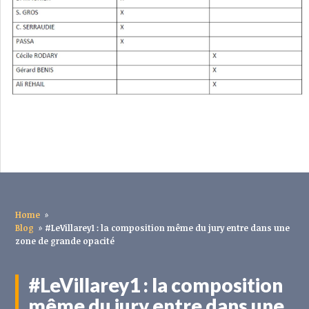
Home
»
Blog
»
#LeVillarey1 : la composition même du jury entre dans une
zone de grande opacité
#LeVillarey1 : la composition
même du jury entre dans une