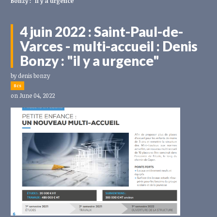
Bonzy : "il y a urgence"
4 juin 2022 : Saint-Paul-de-
Varces - multi-accueil : Denis
Bonzy : "il y a urgence"
by
denis bonzy
8cs
on June 04, 2022