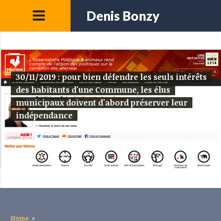
Denis Bonzy
30/11/2019 : pour bien défendre les seuls intérêts
des habitants d'une Commune, les élus
municipaux doivent d'abord préserver leur
indépendance
Home
»