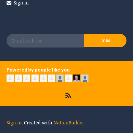
Sign in
Powered by people like you
Sign in
.
Created with
NationBuilder