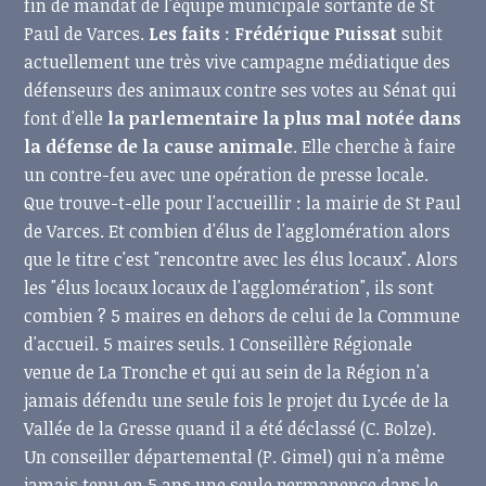
fin de mandat de l'équipe municipale sortante de St
Paul de Varces.
Les faits
:
Frédérique Puissat
subit
actuellement une très vive campagne médiatique des
défenseurs des animaux contre ses votes au Sénat qui
font d'elle
la parlementaire la plus mal notée dans
la défense de la cause animale
. Elle cherche à faire
un contre-feu avec une opération de presse locale.
Que trouve-t-elle pour l'accueillir : la mairie de St Paul
de Varces. Et combien d'élus de l'agglomération alors
que le titre c'est "rencontre avec les élus locaux". Alors
les "élus locaux locaux de l'agglomération", ils sont
combien ? 5 maires en dehors de celui de la Commune
d'accueil. 5 maires seuls. 1 Conseillère Régionale
venue de La Tronche et qui au sein de la Région n'a
jamais défendu une seule fois le projet du Lycée de la
Vallée de la Gresse quand il a été déclassé (C. Bolze).
Un conseiller départemental (P. Gimel) qui n'a même
jamais tenu en 5 ans une seule permanence dans le