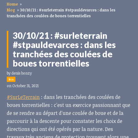
Home
»
Blog
»
30/10/21 : #surleterrain #stpauldevarces : dans les
tranchées des coulées de boues torrentielles
30/10/21 : #surleterrain
#stpauldevarces : dans les
tranchées des coulées de
boues torrentielles
by
denis bonzy
8cs
on October 31, 2021
#SurLeTerrain
: dans les tranchées des coulées de
boues torrentielles : c'est un exercice passionnant que
de se rendre au départ d'une coulée de boue et de la
parcourir à la descente pour constater les choix de
directions qui ont été opérés par la nature. Des
travaux très anciens de protection trouvent alors une