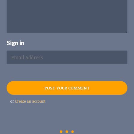
Sign in
or
Create an account