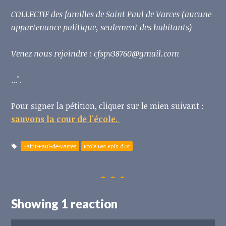
COLLECTIF des familles de Saint Paul de Varces (aucune
appartenance politique, seulement des habitants)
Venez nous rejoindre :
cfspv38760@gmail.com
...".
Pour signer la pétition, cliquer sur le mien suivant :
sauvons la cour de l'école.
Saint-Paul-de-Varces
Ecole Les Epis d'Or
Showing 1 reaction