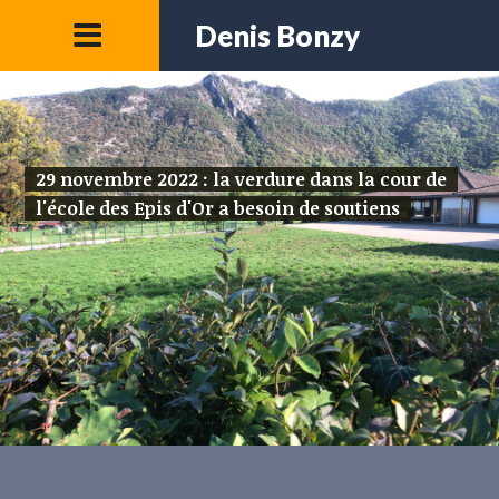
Denis Bonzy
29 novembre 2022 : la verdure dans la cour de
l'école des Epis d'Or a besoin de soutiens