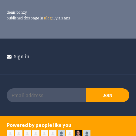
denis bonzy
published this page in
Blog
il y a 3 ans
Sign in
Powered by people like you