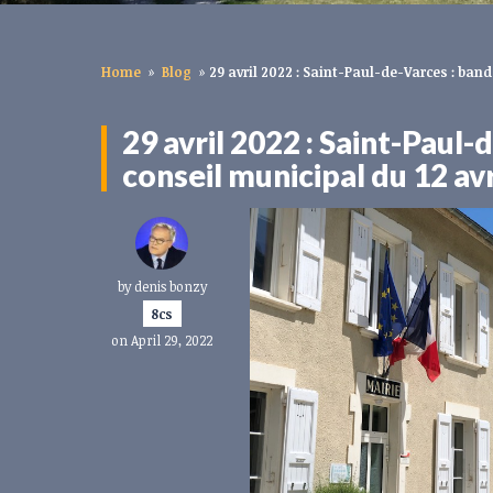
Home
»
Blog
»
29 avril 2022 : Saint-Paul-de-Varces : band
29 avril 2022 : Saint-Paul-
conseil municipal du 12 av
by
denis bonzy
8cs
on April 29, 2022