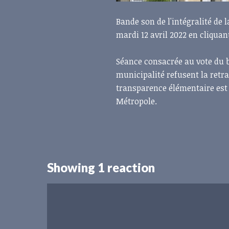
Bande son de l'intégralité de
mardi 12 avril 2022 en cliquant
Séance consacrée au vote du bu
municipalité refusent la retr
transparence élémentaire est
Métropole.
Showing 1 reaction