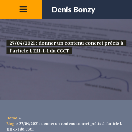
Denis Bonzy
27/04/2021 : donner un contenu concret précis à
l'article L 1111-1-1 du CGCT
Home
»
Blog
»
27/04/2021 : donner un contenu concret précis à l'article L
1111-1-1 du CGCT