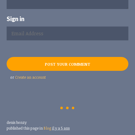
Sign in
or
Create an account
denis bonzy
published this page in
Blog
il y a 5 ans