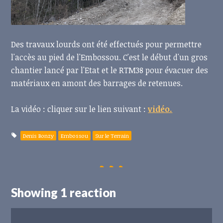
Des travaux lourds ont été effectués pour permettre
l'accès au pied de l'Embossou. C'est le début d'un gros
chantier lancé par l'Etat et le RTM38 pour évacuer des
matériaux en amont des barrages de retenues.
La vidéo : cliquer sur le lien suivant :
vidéo.
Denis Bonzy
Embossou
Sur le Terrain
Showing 1 reaction