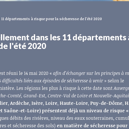
es 11 départements à risque pour la sécheresse de l'été 2020
iellement dans les 11 départements 
de l'été 2020
est réuni le 14 mai 2020 «
afin d’échanger sur les principes à m
difficultés liées aux épisodes de sécheresse à venir
» selon le
stère. Les régions les plus à risque à cette date sont
Auverg
he-Comté, Grand-Est, Centre-Val de Loire et Nouvelle-Aquita
ier, Ardèche, Isère, Loire, Haute-Loire, Puy-de-Dôme, H
 Saône-et-Loire) présentent déjà un niveau de risque «
ues débits des rivières, niveau des eaux souterraines, cumul
res et sécheresse des sols)
en matière de sécheresse pour c