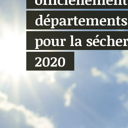
départements 
pour la sécher
2020