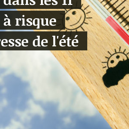
à risque
esse de l'été