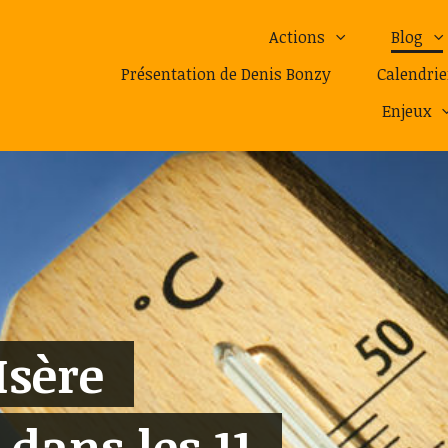
Actions
Blog
Présentation de Denis Bonzy
Calendrie
Enjeux
Isère
 dans les 11