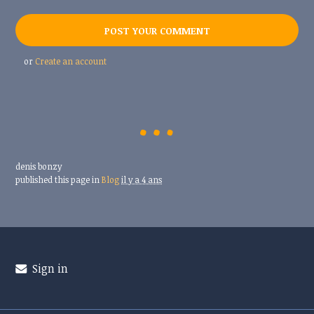
or
Create an account
denis bonzy
published this page in
Blog
il y a 4 ans
Sign in