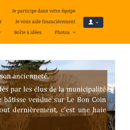
Je participe dans votre équipe
r
Je vous aide financièrement
Boîte à idées
Photos