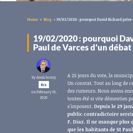
Home
»
Blog
»
19/02/2020 : pourquoi David Richard prive-t
19/02/2020 : pourquoi Davi
Paul de Varces d'un débat 
A 25 jours du vote, la municip
by
denis bonzy
Un constat. Tout au long de 
8cs
des rumeurs. Nous avons enre
on February 19,
2020
toutes été si vite démenties pa
s'imposent.
Depuis le 29 jan
public contradictoire serei
F. Diaz. Il ne manque plus 
que les habitants de St Pau