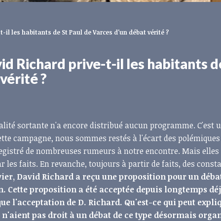
-il les habitants de St Paul de Varces d'un débat vérité ?
d Richard prive-t-il les habitants d
vérité ?
alité sortante n'a encore distribué aucun programme. C'est u
cette campagne, nous sommes restés à l'écart des polémiqu
gistré de nombreuses rumeurs à notre encontre. Mais elles
r les faits. En revanche, toujours à partir de faits, des const
vier, David Richard a reçu une proposition pour un déba
n. Cette proposition a été acceptée depuis longtemps dé
que l'acceptation de D. Richard. Qu'est-ce qui peut expli
l n'aient pas droit à un débat de ce type désormais orga