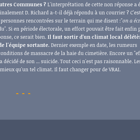
 autres Communes ?
L'interprétation de cette non réponse a 
inalement D. Richard a-t-il déjà répondu à un courrier ? C'es
ersonnes rencontrées sur le terrain qui me disent :"
on a écr
du
". Si en période électorale, un effort pouvait être fait enfin
onse, ce serait bien.
Il faut sortir d'un climat local délétè
de l'équipe sortante.
Dernier exemple en date, les rumeurs
onditions de massacre de la haie du cimetière. Encore un "eff
 décidé de son ... suicide. Tout ceci n'est pas raisonnable. Le
mieux qu'un tel climat. Il faut changer pour de VRAI.