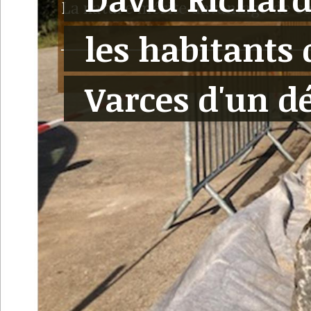
les habitants 
Varces d'un dé