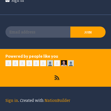
Sign in
Powered by people like you
Sign in
.
Created with
NationBuilder