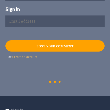
Sign in
or
Create an account