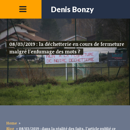
Denis Bonzy
08/03/2019 : la déchetterie en cours de fermeture
malgré l'enfumage des mots ?
Home
»
Blog
»
08/03/2019 : dans la réalité des faits, l'article publié ce