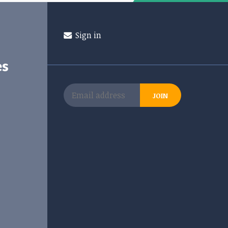
Sign in
es