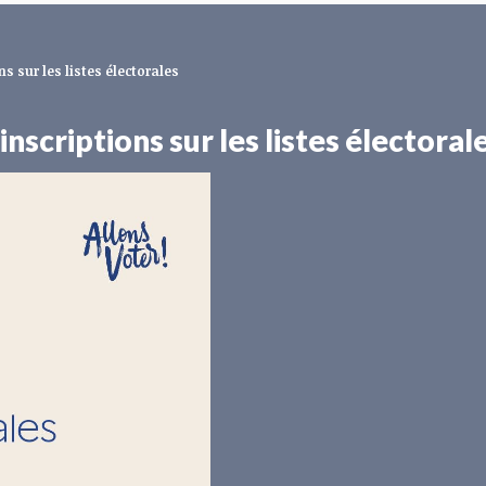
ns sur les listes électorales
inscriptions sur les listes électoral