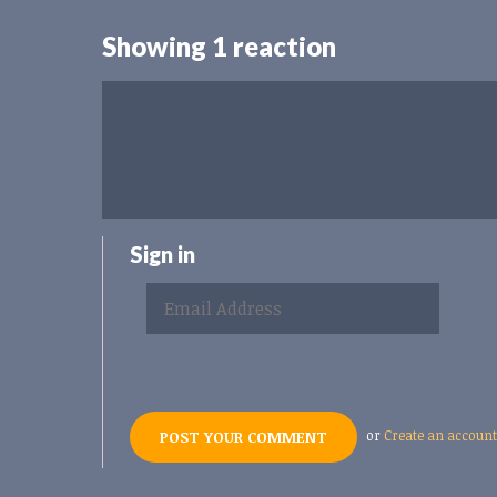
Showing 1 reaction
Sign in
or
Create an account