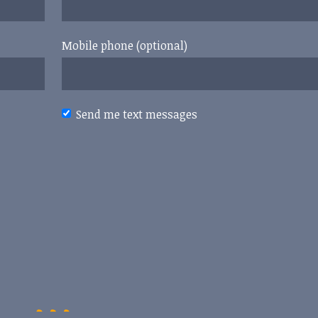
Mobile phone (optional)
Send me text messages