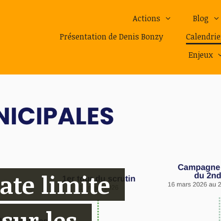
Actions
Blog
Présentation de Denis Bonzy
Calendrie
Enjeux
ate limite
 sur les